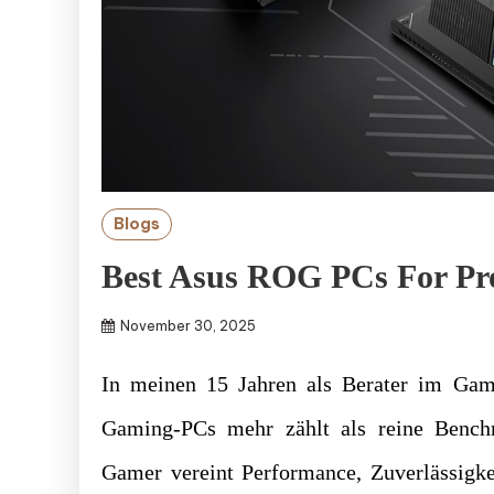
Blogs
Best Asus ROG PCs For Pro
November 30, 2025
In meinen 15 Jahren als Berater im Gami
Gaming-PCs mehr zählt als reine Benchm
Gamer vereint Performance, Zuverlässigk