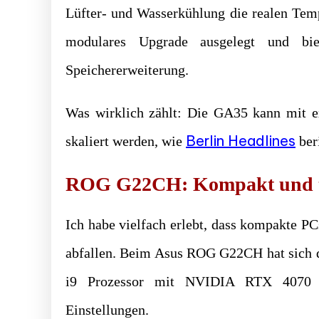
Lüfter- und Wasserkühlung die realen Temp
modulares Upgrade ausgelegt und biet
Speichererweiterung.
Was wirklich zählt: Die GA35 kann mit e
Berlin Headlines
skaliert werden, wie
beri
ROG G22CH: Kompakt und t
Ich habe vielfach erlebt, dass kompakte PC
abfallen. Beim Asus ROG G22CH hat sich d
i9 Prozessor mit NVIDIA RTX 4070 fü
Einstellungen.