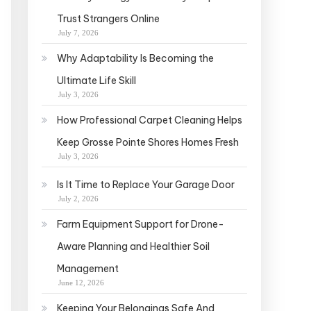
Trust Strangers Online
July 7, 2026
Why Adaptability Is Becoming the
Ultimate Life Skill
July 3, 2026
How Professional Carpet Cleaning Helps
Keep Grosse Pointe Shores Homes Fresh
July 3, 2026
Is It Time to Replace Your Garage Door
July 2, 2026
Farm Equipment Support for Drone-
Aware Planning and Healthier Soil
Management
June 12, 2026
Keeping Your Belongings Safe And