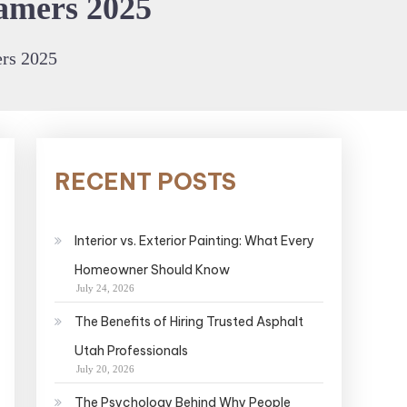
amers 2025
ers 2025
RECENT POSTS
Interior vs. Exterior Painting: What Every
Homeowner Should Know
July 24, 2026
The Benefits of Hiring Trusted Asphalt
Utah Professionals
July 20, 2026
The Psychology Behind Why People