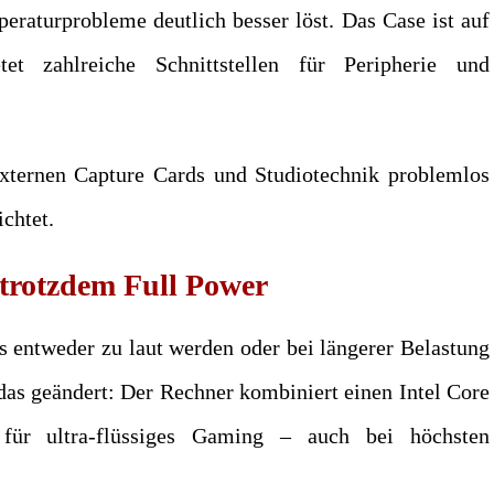
eraturprobleme deutlich besser löst. Das Case ist auf
et zahlreiche Schnittstellen für Peripherie und
xternen Capture Cards und Studiotechnik problemlos
chtet.
rotzdem Full Power
s entweder zu laut werden oder bei längerer Belastung
as geändert: Der Rechner kombiniert einen Intel Core
r ultra-flüssiges Gaming – auch bei höchsten