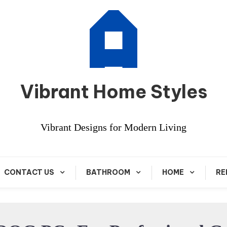
Vibrant Home Styles
Vibrant Designs for Modern Living
CONTACT US
BATHROOM
HOME
RE