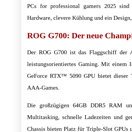
PCs for professional gamers 2025 sind 
Hardware, clevere Kühlung und ein Design, d
ROG G700: Der neue Champio
Der ROG G700 ist das Flaggschiff der 
leistungsorientiertes Gaming. Mit einem
GeForce RTX™ 5090 GPU bietet dieser 
AAA-Games.
Die großzügigen 64GB DDR5 RAM und 
Multitasking, schnelle Ladezeiten und g
Chassis bieten Platz für Triple-Slot GPUs 