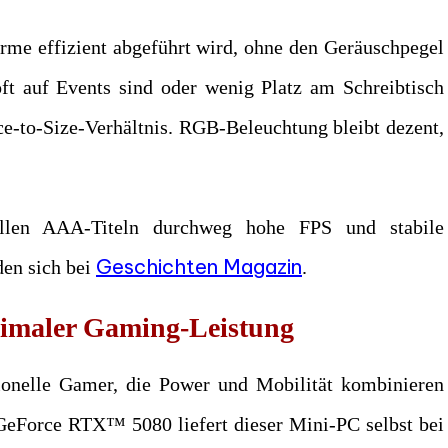
ärme effizient abgeführt wird, ohne den Geräuschpegel
oft auf Events sind oder wenig Platz am Schreibtisch
e-to-Size-Verhältnis. RGB-Beleuchtung bleibt dezent,
ellen AAA-Titeln durchweg hohe FPS und stabile
Geschichten Magazin
den sich bei
.
maler Gaming-Leistung
onelle Gamer, die Power und Mobilität kombinieren
GeForce RTX™ 5080 liefert dieser Mini-PC selbst bei