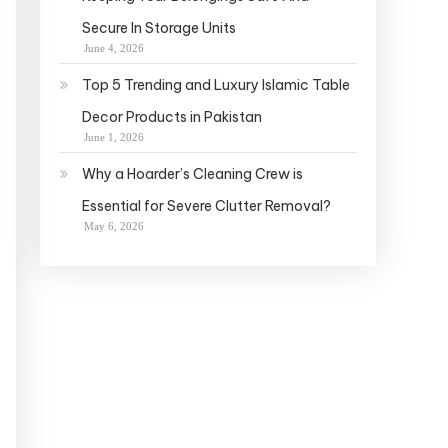
Secure In Storage Units
June 4, 2026
Top 5 Trending and Luxury Islamic Table
Decor Products in Pakistan
June 1, 2026
Why a Hoarder’s Cleaning Crew is
Essential for Severe Clutter Removal?
May 6, 2026