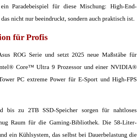
ein Paradebeispiel für diese Mischung: High-End-
as nicht nur beeindruckt, sondern auch praktisch ist.
n für Profis
Asus ROG Serie und setzt 2025 neue Maßstäbe für
 Intel® Core™ Ultra 9 Prozessor und einer NVIDIA®
Tower PC extreme Power für E-Sport und High-FPS
bis zu 2TB SSD-Speicher sorgen für nahtloses
enug Raum für die Gaming-Bibliothek. Die 58-Liter-
und ein Kühlsystem, das selbst bei Dauerbelastung die