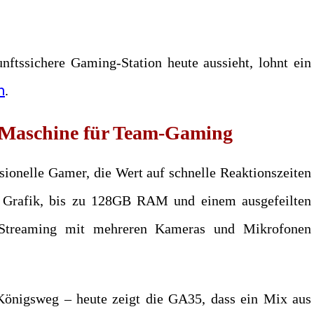
unftssichere Gaming-Station heute aussieht, lohnt ein
n
.
-Maschine für Team-Gaming
sionelle Gamer, die Wert auf schnelle Reaktionszeiten
 Grafik, bis zu 128GB RAM und einem ausgefeilten
es Streaming mit mehreren Kameras und Mikrofonen
Königsweg – heute zeigt die GA35, dass ein Mix aus