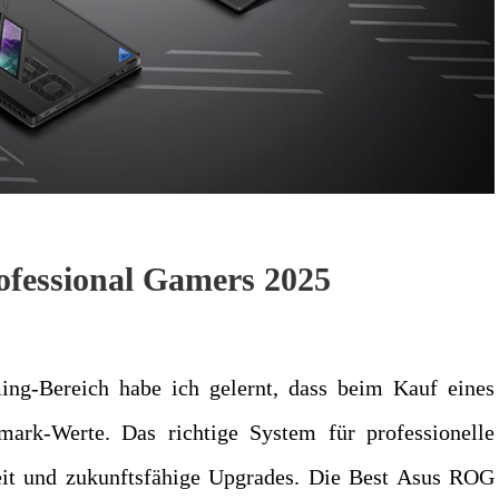
fessional Gamers 2025
ng-Bereich habe ich gelernt, dass beim Kauf eines
ark-Werte. Das richtige System für professionelle
eit und zukunftsfähige Upgrades. Die Best Asus ROG