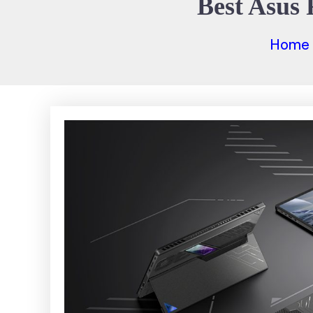
Best Asus
Home