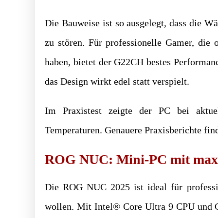
Die Bauweise ist so ausgelegt, dass die W
zu stören. Für professionelle Gamer, die 
haben, bietet der G22CH bestes Performanc
das Design wirkt edel statt verspielt.
Im Praxistest zeigte der PC bei aktu
Temperaturen. Genauere Praxisberichte fin
ROG NUC: Mini-PC mit maxi
Die ROG NUC 2025 ist ideal für professi
wollen. Mit Intel® Core Ultra 9 CPU und 